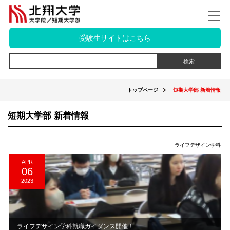
受験生サイトはこちら
トップページ
短期大学部 新着情報
短期大学部 新着情報
ライフデザイン学科
APR
06
2023
ライフデザイン学科就職ガイダンス開催！