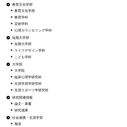
教育文化学部
教育文化学部
教育学科
芸術学科
心理カウンセリング学科
短期大学部
短期大学部
ライフデザイン学科
こども学科
大学院
大学院
臨床心理学研究科
生涯学習学研究科
生涯スポーツ学研究科
研究関連情報
論文・著書
研究成果
社会連携・生涯学習
報道