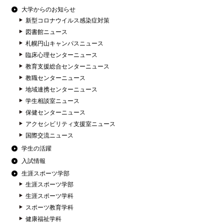
大学からのお知らせ
新型コロナウイルス感染症対策
図書館ニュース
札幌円山キャンパスニュース
臨床心理センターニュース
教育支援総合センターニュース
教職センターニュース
地域連携センターニュース
学生相談室ニュース
保健センターニュース
アクセシビリティ支援室ニュース
国際交流ニュース
学生の活躍
入試情報
生涯スポーツ学部
生涯スポーツ学部
生涯スポーツ学科
スポーツ教育学科
健康福祉学科