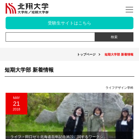
受験生サイトはこちら
トップページ
短期大学部 新着情報
短期大学部 新着情報
ライフデザイン学科
MAY
21
2018
ライフ・田口ゼミ北海道百年記念施設に関するワークシ...