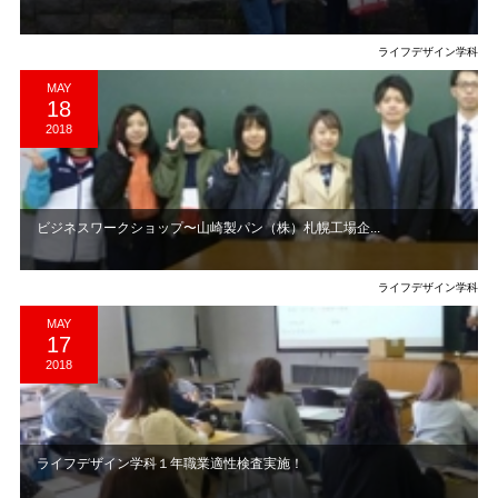
ライフデザイン学科
MAY
18
2018
ビジネスワークショップ〜山崎製パン（株）札幌工場企...
ライフデザイン学科
MAY
17
2018
ライフデザイン学科１年職業適性検査実施！