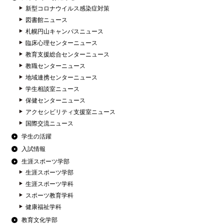
新型コロナウイルス感染症対策
図書館ニュース
札幌円山キャンパスニュース
臨床心理センターニュース
教育支援総合センターニュース
教職センターニュース
地域連携センターニュース
学生相談室ニュース
保健センターニュース
アクセシビリティ支援室ニュース
国際交流ニュース
学生の活躍
入試情報
生涯スポーツ学部
生涯スポーツ学部
生涯スポーツ学科
スポーツ教育学科
健康福祉学科
教育文化学部