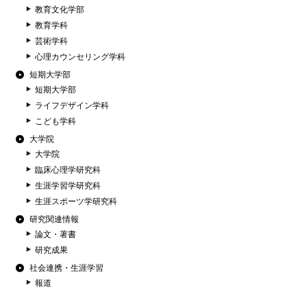
教育文化学部
教育学科
芸術学科
心理カウンセリング学科
短期大学部
短期大学部
ライフデザイン学科
こども学科
大学院
大学院
臨床心理学研究科
生涯学習学研究科
生涯スポーツ学研究科
研究関連情報
論文・著書
研究成果
社会連携・生涯学習
報道