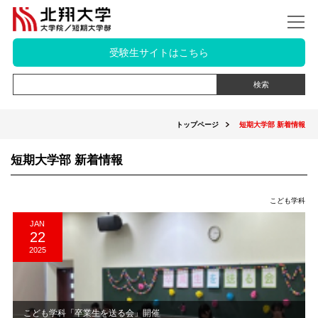
受験生サイトはこちら
トップページ
短期大学部 新着情報
短期大学部 新着情報
こども学科
JAN
22
2025
こども学科「卒業生を送る会」開催