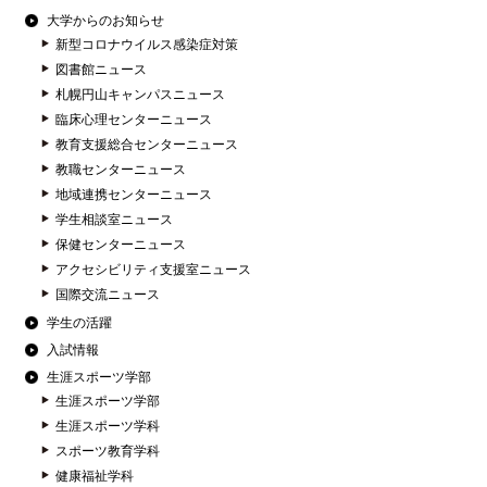
大学からのお知らせ
新型コロナウイルス感染症対策
図書館ニュース
札幌円山キャンパスニュース
臨床心理センターニュース
教育支援総合センターニュース
教職センターニュース
地域連携センターニュース
学生相談室ニュース
保健センターニュース
アクセシビリティ支援室ニュース
国際交流ニュース
学生の活躍
入試情報
生涯スポーツ学部
生涯スポーツ学部
生涯スポーツ学科
スポーツ教育学科
健康福祉学科