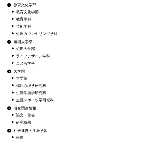
教育文化学部
教育文化学部
教育学科
芸術学科
心理カウンセリング学科
短期大学部
短期大学部
ライフデザイン学科
こども学科
大学院
大学院
臨床心理学研究科
生涯学習学研究科
生涯スポーツ学研究科
研究関連情報
論文・著書
研究成果
社会連携・生涯学習
報道