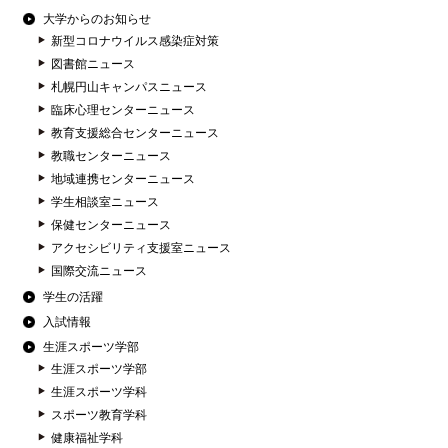
大学からのお知らせ
新型コロナウイルス感染症対策
図書館ニュース
札幌円山キャンパスニュース
臨床心理センターニュース
教育支援総合センターニュース
教職センターニュース
地域連携センターニュース
学生相談室ニュース
保健センターニュース
アクセシビリティ支援室ニュース
国際交流ニュース
学生の活躍
入試情報
生涯スポーツ学部
生涯スポーツ学部
生涯スポーツ学科
スポーツ教育学科
健康福祉学科