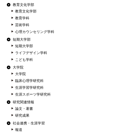
教育文化学部
教育文化学部
教育学科
芸術学科
心理カウンセリング学科
短期大学部
短期大学部
ライフデザイン学科
こども学科
大学院
大学院
臨床心理学研究科
生涯学習学研究科
生涯スポーツ学研究科
研究関連情報
論文・著書
研究成果
社会連携・生涯学習
報道