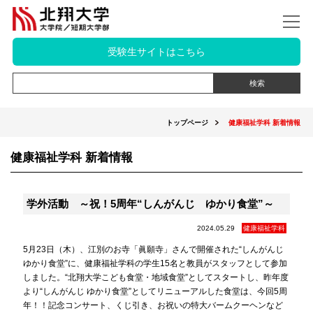
受験生サイトはこちら
トップページ
健康福祉学科 新着情報
健康福祉学科 新着情報
学外活動 ～祝！5周年“しんがんじ ゆかり食堂”～
2024.05.29
健康福祉学科
5月23日（木）、江別のお寺「眞願寺」さんで開催された“しんがんじ
ゆかり食堂”に、健康福祉学科の学生15名と教員がスタッフとして参加
しました。“北翔大学こども食堂・地域食堂”としてスタートし、昨年度
より“しんがんじ ゆかり食堂”としてリニューアルした食堂は、今回5周
年！！記念コンサート、くじ引き、お祝いの特大バームクーヘンなど