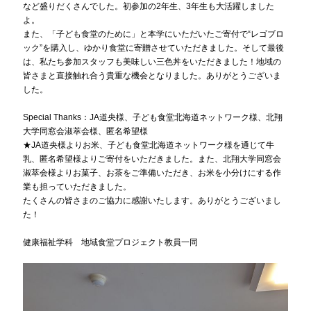
など盛りだくさんでした。初参加の2年生、3年生も大活躍しました
よ。
また、「子ども食堂のために」と本学にいただいたご寄付で“レゴブロ
ック”を購入し、ゆかり食堂に寄贈させていただきました。そして最後
は、私たち参加スタッフも美味しい三色丼をいただきました！地域の
皆さまと直接触れ合う貴重な機会となりました。ありがとうございま
した。
Special Thanks：JA道央様、子ども食堂北海道ネットワーク様、北翔
大学同窓会淑萃会様、匿名希望様
★JA道央様よりお米、子ども食堂北海道ネットワーク様を通じて牛
乳、匿名希望様よりご寄付をいただきました。また、北翔大学同窓会
淑萃会様よりお菓子、お茶をご準備いただき、お米を小分けにする作
業も担っていただきました。
たくさんの皆さまのご協力に感謝いたします。ありがとうございまし
た！
健康福祉学科 地域食堂プロジェクト教員一同