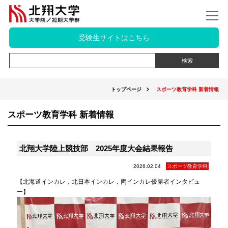
受験生サイトはこちら
トップページ
スポーツ教育学科 新着情報
スポーツ教育学科 新着情報
​北翔大学陸上競技部 2025年度大会結果報告
2026.02.04
スポーツ教育学科
【北海道インカレ，北日本インカレ，両インカレ優勝者インタビュ
ー】