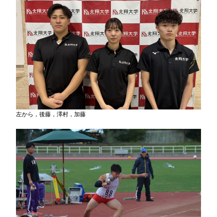
左から，後藤，澤村，加藤