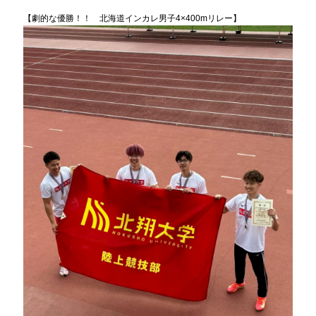
【劇的な優勝！！ 北海道インカレ男子4×400mリレー】