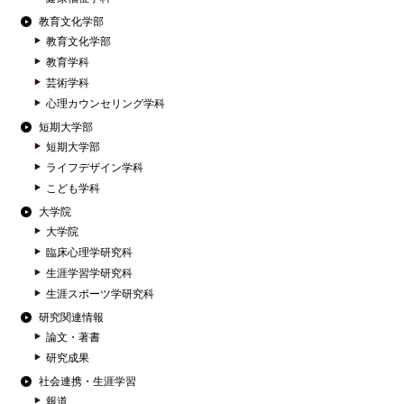
教育文化学部
教育文化学部
教育学科
芸術学科
心理カウンセリング学科
短期大学部
短期大学部
ライフデザイン学科
こども学科
大学院
大学院
臨床心理学研究科
生涯学習学研究科
生涯スポーツ学研究科
研究関連情報
論文・著書
研究成果
社会連携・生涯学習
報道