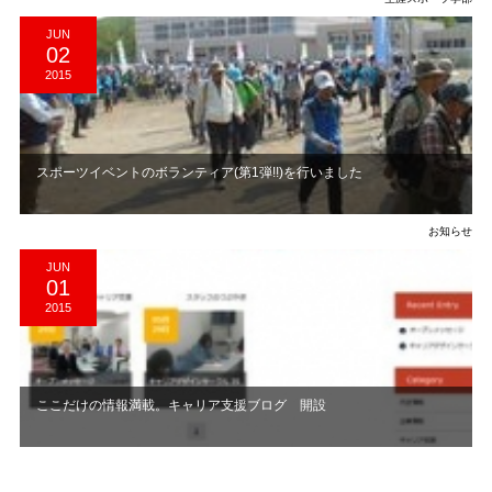
JUN
02
2015
スポーツイベントのボランティア(第1弾!!)を行いました
お知らせ
JUN
01
2015
ここだけの情報満載。キャリア支援ブログ 開設