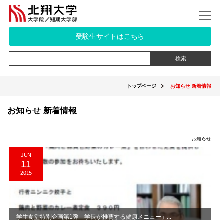
受験生サイトはこちら
トップページ
お知らせ 新着情報
お知らせ 新着情報
お知らせ
JUN
11
2015
学生食堂特別企画第1弾「学長が推薦する健康メニュー」...